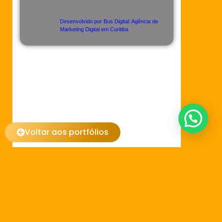
Voltar aos portfólios