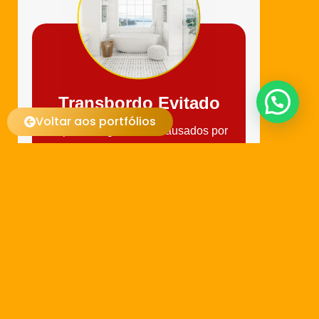
Voltar aos portfólios