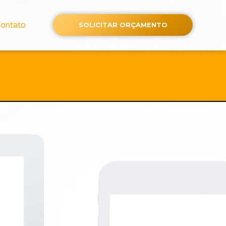
ontato
SOLICITAR ORÇAMENTO