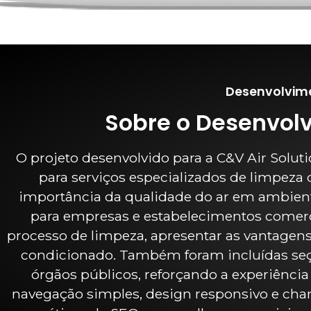
Desenvolvime
Sobre o Desenvol
O projeto desenvolvido para a C&V Air Solut
para serviços especializados de limpeza d
importância da qualidade do ar em ambiente
para empresas e estabelecimentos comerc
processo de limpeza, apresentar as vantagens 
condicionado. Também foram incluídas seçõ
órgãos públicos, reforçando a experiênci
navegação simples, design responsivo e cham