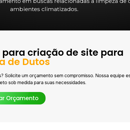
namento em buscas relacionadas a limpeza de 
ambientes climatizados.
 para criação de site para
a de Dutos
s? Solicite um orçamento sem compromisso. Nossa equipe e
eto sob medida para suas necessidades.
tar Orçamento