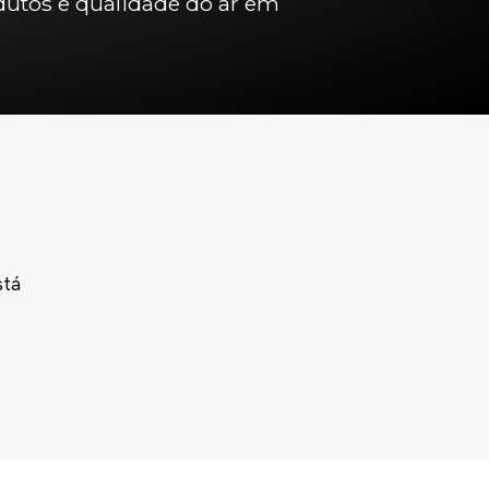
dutos e qualidade do ar em
stá