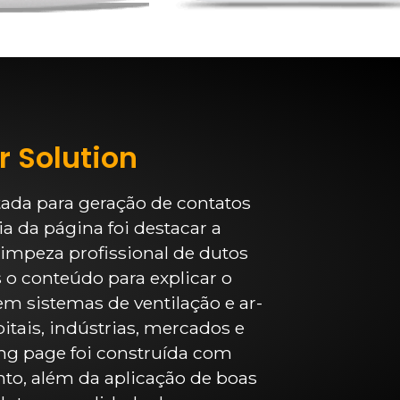
r Solution
tada para geração de contatos
a da página foi destacar a
limpeza profissional de dutos
o conteúdo para explicar o
em sistemas de ventilação e ar-
tais, indústrias, mercados e
ng page foi construída com
to, além da aplicação de boas