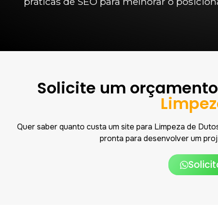
práticas de SEO para melhorar o posicio
Solicite um orçamento
Limpez
Quer saber quanto custa um site para Limpeza de Duto
pronta para desenvolver um proj
Solici