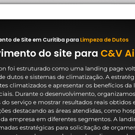
nto de Site em Curitiba para
Limpeza de Dutos
vimento do site para
C&V Ai
ion foi estruturado como uma landing page vol
e dutos e sistemas de climatização. A estratégi
s climatizados e apresentar os benefícios da 
iais. Durante o desenvolvimento, organizamos 
do serviço e mostrar resultados reais obtidos 
es destacando as áreas atendidas, como hospi
a da empresa em diferentes segmentos. A landi
adas estratégicas para solicitação de orçamen