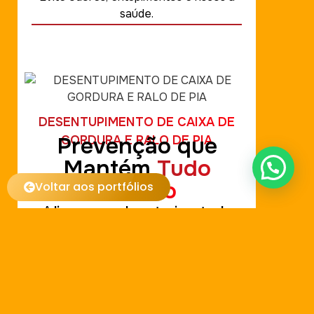
Voltar aos portfólios