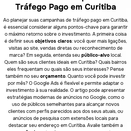
Tráfego Pago em Curitiba
Ao planejar suas campanhas de tráfego pago em Curitiba,
é essencial considerar alguns pontos-chave para garantir
o máximo retorno sobre o investimento. A primeira coisa
é definir seus
objetivos claros
: você quer mais ligações,
visitas ao site, vendas diretas ou reconhecimento de
marca? Em seguida, entenda seu
público-alvo
local.
Quem são seus clientes ideais em Curitiba? Quais bairros
eles frequentam ou quais são seus interesses? Pense
também no seu
orçamento
. Quanto você pode investir
por mês? O Google Ads é flexível e permite adaptar o
investimento à sua realidade. O artigo pode apresentar
estratégias modernas de anúncios no Google, como o
uso de públicos semelhantes para alcançar novos
clientes com perfis parecidos aos dos seus atuais, ou
anúncios de pesquisa com extensões locais para
destacar seu endereço em Curitiba. Avalie também a