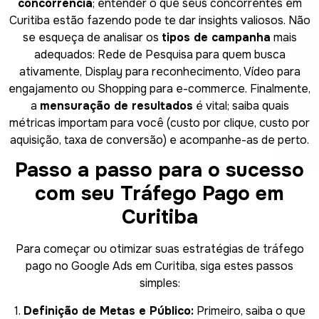
concorrência
; entender o que seus concorrentes em
Curitiba estão fazendo pode te dar insights valiosos. Não
se esqueça de analisar os
tipos de campanha
mais
adequados: Rede de Pesquisa para quem busca
ativamente, Display para reconhecimento, Vídeo para
engajamento ou Shopping para e-commerce. Finalmente,
a
mensuração de resultados
é vital; saiba quais
métricas importam para você (custo por clique, custo por
aquisição, taxa de conversão) e acompanhe-as de perto.
Passo a passo para o sucesso
com seu Tráfego Pago em
Curitiba
Para começar ou otimizar suas estratégias de tráfego
pago no Google Ads em Curitiba, siga estes passos
simples:
1.
Definição de Metas e Público:
Primeiro, saiba o que