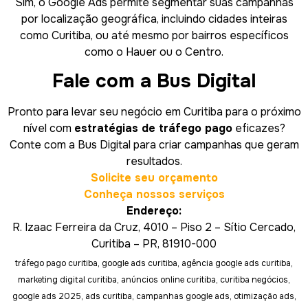
Sim, o Google Ads permite segmentar suas campanhas
por localização geográfica, incluindo cidades inteiras
como Curitiba, ou até mesmo por bairros específicos
como o Hauer ou o Centro.
Fale com a Bus Digital
Pronto para levar seu negócio em Curitiba para o próximo
nível com
estratégias de tráfego pago
eficazes?
Conte com a Bus Digital para criar campanhas que geram
resultados.
Solicite seu orçamento
Conheça nossos serviços
Endereço:
R. Izaac Ferreira da Cruz, 4010 – Piso 2 – Sítio Cercado,
Curitiba – PR, 81910-000
tráfego pago curitiba, google ads curitiba, agência google ads curitiba,
marketing digital curitiba, anúncios online curitiba, curitiba negócios,
google ads 2025, ads curitiba, campanhas google ads, otimização ads,