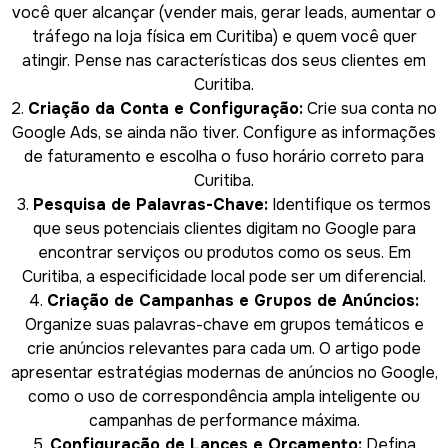
você quer alcançar (vender mais, gerar leads, aumentar o
tráfego na loja física em Curitiba) e quem você quer
atingir. Pense nas características dos seus clientes em
Curitiba.
2.
Criação da Conta e Configuração:
Crie sua conta no
Google Ads, se ainda não tiver. Configure as informações
de faturamento e escolha o fuso horário correto para
Curitiba.
3.
Pesquisa de Palavras-Chave:
Identifique os termos
que seus potenciais clientes digitam no Google para
encontrar serviços ou produtos como os seus. Em
Curitiba, a especificidade local pode ser um diferencial.
4.
Criação de Campanhas e Grupos de Anúncios:
Organize suas palavras-chave em grupos temáticos e
crie anúncios relevantes para cada um. O artigo pode
apresentar estratégias modernas de anúncios no Google,
como o uso de correspondência ampla inteligente ou
campanhas de performance máxima.
5.
Configuração de Lances e Orçamento:
Defina