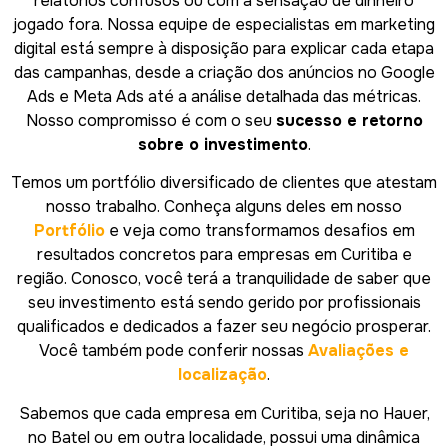
relatórios confusos ou com a sensação de dinheiro
jogado fora. Nossa equipe de especialistas em marketing
digital está sempre à disposição para explicar cada etapa
das campanhas, desde a criação dos anúncios no Google
Ads e Meta Ads até a análise detalhada das métricas.
Nosso compromisso é com o seu
sucesso e retorno
sobre o investimento
.
Temos um portfólio diversificado de clientes que atestam
nosso trabalho. Conheça alguns deles em nosso
Portfólio
e veja como transformamos desafios em
resultados concretos para empresas em Curitiba e
região. Conosco, você terá a tranquilidade de saber que
seu investimento está sendo gerido por profissionais
qualificados e dedicados a fazer seu negócio prosperar.
Você também pode conferir nossas
Avaliações e
localização
.
Sabemos que cada empresa em Curitiba, seja no Hauer,
no Batel ou em outra localidade, possui uma dinâmica