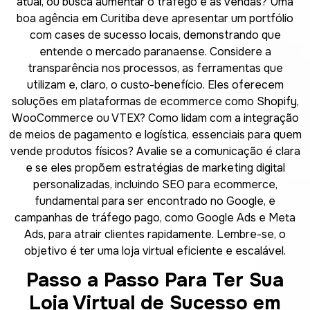
atual, ou busca aumentar o tráfego e as vendas? Uma
boa agência em Curitiba deve apresentar um portfólio
com cases de sucesso locais, demonstrando que
entende o mercado paranaense. Considere a
transparência nos processos, as ferramentas que
utilizam e, claro, o custo-benefício. Eles oferecem
soluções em plataformas de ecommerce como Shopify,
WooCommerce ou VTEX? Como lidam com a integração
de meios de pagamento e logística, essenciais para quem
vende produtos físicos? Avalie se a comunicação é clara
e se eles propõem estratégias de marketing digital
personalizadas, incluindo SEO para ecommerce,
fundamental para ser encontrado no Google, e
campanhas de tráfego pago, como Google Ads e Meta
Ads, para atrair clientes rapidamente. Lembre-se, o
objetivo é ter uma loja virtual eficiente e escalável.
Passo a Passo Para Ter Sua
Loja Virtual de Sucesso em