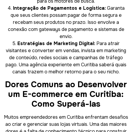
para os motores de busca.
4.
Integração de Pagamentos e Logística:
Garanta
que seus clientes possam pagar de forma segura e
recebam seus produtos no prazo. Isso envolve a
conexão com gateways de pagamento e sistemas de
envio.
5.
Estratégias de Marketing Digital:
Para atrair
visitantes e converter em vendas, invista em marketing
de conteúdo, redes sociais e campanhas de tráfego
pago. Uma agência experiente em Curitiba saberá quais
canais trazem o melhor retorno para o seu nicho.
Dores Comuns ao Desenvolver
um E-commerce em Curitiba:
Como Superá-las
Muitos empreendedores em Curitiba enfrentam desafios
ao criar e gerenciar suas lojas virtuais. Uma das maiores
dores é a falta de conhecimento técnico para construir